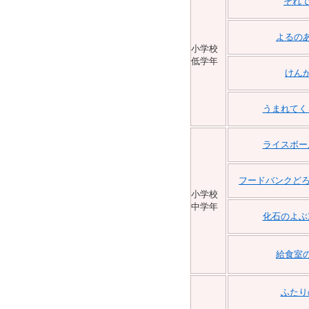
それで
よるの
小学校
低学年
けん
うまれてく
ライスボー
フードバンクどろ
小学校
中学年
化石のよぶ
給食室
ふたり