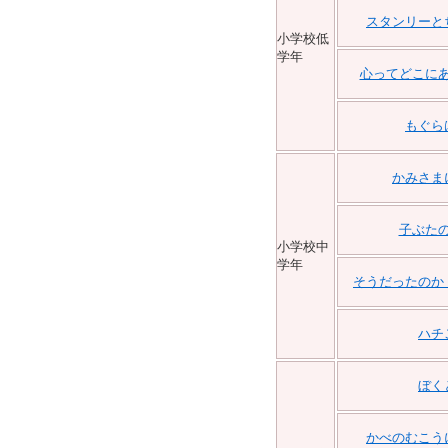
スタンリーと
小学校低
学年
心ってどこに
もぐら
かみさま
子ぶた
小学校中
学年
そうだったのか
ハチ
ぼく
かべのむこう