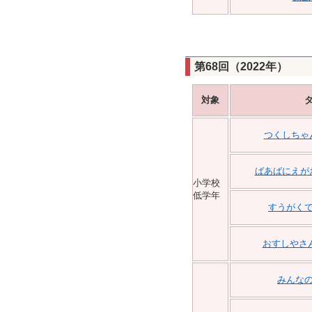
第68回（2022年）
対象
つくしちゃ
ばあばにえが
小学校
低学年
すうがく
おすしやさ
みんな