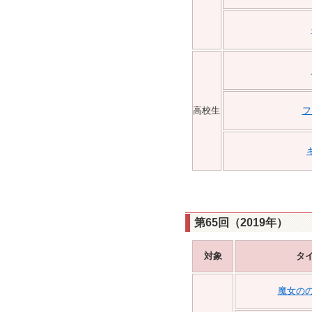
高校生
フ
第65回（2019年）
対象
タ
魔女の