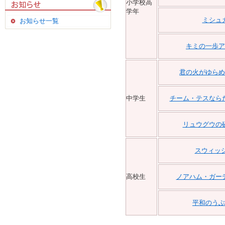
小学校高
学年
ミシュ
お知らせ一覧
キミの一歩ア
君の火がゆらめ
中学生
チーム・テスなら
リュウグウの
スウィッシ
高校生
ノアハム・ガー
平和のうぶ