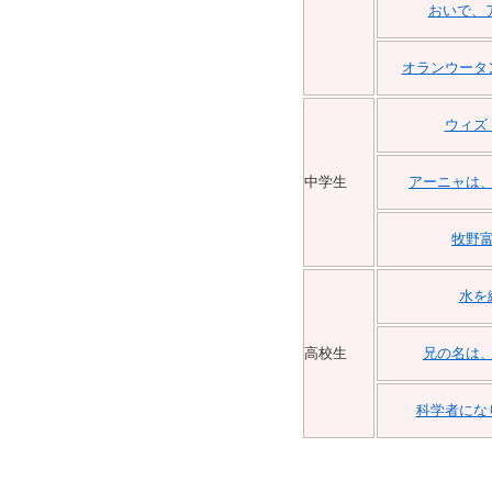
おいで、
オランウータ
ウィズ
中学生
アーニャは
牧野
水を
高校生
兄の名は
科学者にな