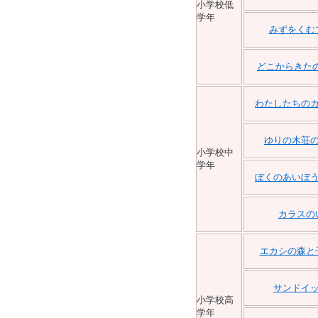
小学校低
学年
みずをくむ
どこからきた
わたしたちの
ゆりの木荘
小学校中
学年
ぼくのあいぼ
カラスの
エカシの森と
サンドイ
小学校高
学年