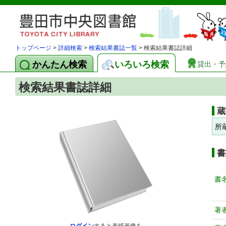
トップページ
>
詳細検索
>
検索結果書誌一覧
> 検索結果書誌詳細
かんたん検索
いろいろ検索
貸出・予
検索結果書誌詳細
蔵
所
書
書
著