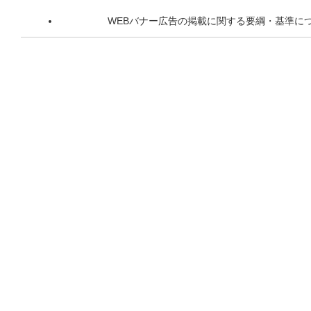
WEBバナー広告の掲載に関する要綱・基準に