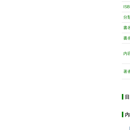
IS
分
書
書
内
著
目
内