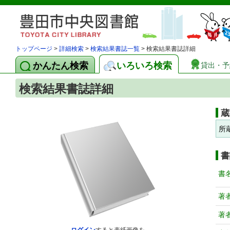
トップページ
>
詳細検索
>
検索結果書誌一覧
> 検索結果書誌詳細
かんたん検索
いろいろ検索
貸出・予
検索結果書誌詳細
蔵
所
書
書
著
著