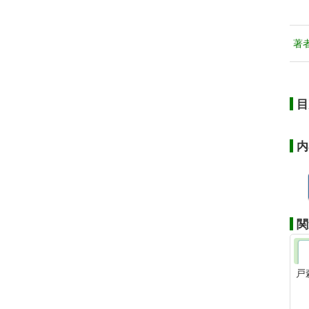
著
目
内
関
戸