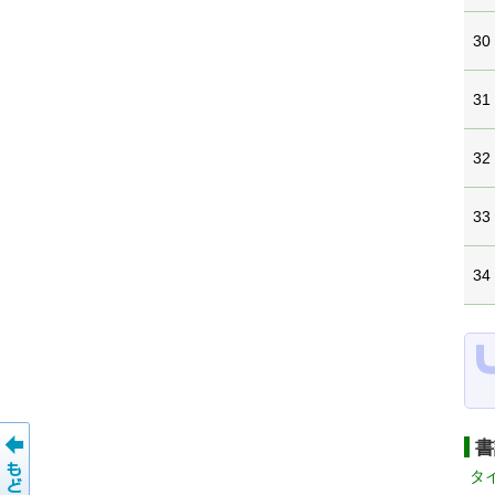
30
31
32
33
34
書
タ